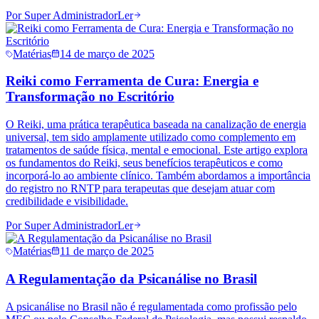
Por
Super Administrador
Ler
Matérias
14 de março de 2025
Reiki como Ferramenta de Cura: Energia e
Transformação no Escritório
O Reiki, uma prática terapêutica baseada na canalização de energia
universal, tem sido amplamente utilizado como complemento em
tratamentos de saúde física, mental e emocional. Este artigo explora
os fundamentos do Reiki, seus benefícios terapêuticos e como
incorporá-lo ao ambiente clínico. Também abordamos a importância
do registro no RNTP para terapeutas que desejam atuar com
credibilidade e visibilidade.
Por
Super Administrador
Ler
Matérias
11 de março de 2025
A Regulamentação da Psicanálise no Brasil
A psicanálise no Brasil não é regulamentada como profissão pelo