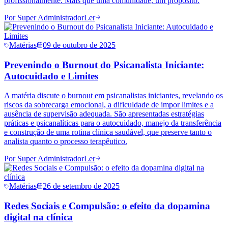
profissionalmente. Mais que uma comunidade, um propósito.
Por
Super Administrador
Ler
Matérias
09 de outubro de 2025
Prevenindo o Burnout do Psicanalista Iniciante:
Autocuidado e Limites
A matéria discute o burnout em psicanalistas iniciantes, revelando os
riscos da sobrecarga emocional, a dificuldade de impor limites e a
ausência de supervisão adequada. São apresentadas estratégias
práticas e psicanalíticas para o autocuidado, manejo da transferência
e construção de uma rotina clínica saudável, que preserve tanto o
analista quanto o processo terapêutico.
Por
Super Administrador
Ler
Matérias
26 de setembro de 2025
Redes Sociais e Compulsão: o efeito da dopamina
digital na clínica