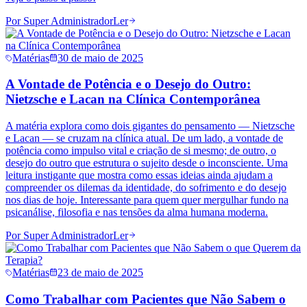
Por
Super Administrador
Ler
Matérias
30 de maio de 2025
A Vontade de Potência e o Desejo do Outro:
Nietzsche e Lacan na Clínica Contemporânea
A matéria explora como dois gigantes do pensamento — Nietzsche
e Lacan — se cruzam na clínica atual. De um lado, a vontade de
potência como impulso vital e criação de si mesmo; de outro, o
desejo do outro que estrutura o sujeito desde o inconsciente. Uma
leitura instigante que mostra como essas ideias ainda ajudam a
compreender os dilemas da identidade, do sofrimento e do desejo
nos dias de hoje. Interessante para quem quer mergulhar fundo na
psicanálise, filosofia e nas tensões da alma humana moderna.
Por
Super Administrador
Ler
Matérias
23 de maio de 2025
Como Trabalhar com Pacientes que Não Sabem o