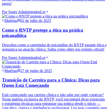
agora!
Por
Super Administrador
Ler
Matérias
02 de julho de 2025
Como o RNTP protege a ética na prática
psicanalítica
Descubra como a carteirinha de psicanálise do RNTP garante ética e
segurança na atuação clínica. Saiba como obter seu registro oficial!
Por
Super Administrador
Ler
Matérias
27 de junho de 2025
Transição de Carreira para a Clínica: Dicas para
Quem Está Começando
Está começando sua carreira clínica e não sabe por onde começar?
Nesta matéria exclusiva do RNTP, você encontrará dicas essenciais
e estratégias técnicas para estruturar sua prática desde o início —
com ética, clareza e inteligência profissional. Um guia completo para