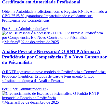
Certificado em Autoridade Profissional
Obtenha Autoridade Profissional com o Registro RNTP. Alinhado à
CBO 2515-50, garantimos Imparcialidade e validamos sua
Proficiência por Competências.
Por
Super Administrador
Ler
Matérias
02 de dezembro de 2025
Análise Pessoal é Necessária? O RNTP Afirma: A
Proficiência por Competências É o Novo Construtor
do Psicanalista
O RNTP apresenta o novo modelo de Proficiência e Competências:
Produção Científica, Estudos de Caso e Pensamento Crítico
substituem o dogma da Análise Pessoal.
Por
Super Administrador
Ler
Matérias
02 de dezembro de 2025