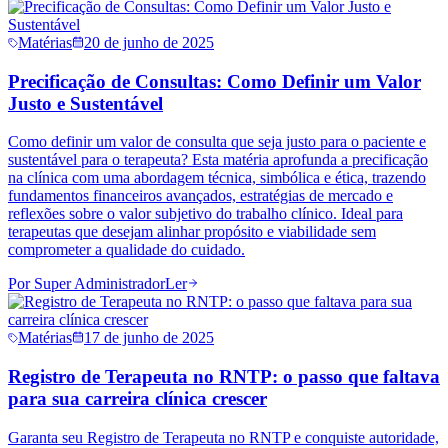
Matérias
20 de junho de 2025
Precificação de Consultas: Como Definir um Valor
Justo e Sustentável
Como definir um valor de consulta que seja justo para o paciente e
sustentável para o terapeuta? Esta matéria aprofunda a precificação
na clínica com uma abordagem técnica, simbólica e ética, trazendo
fundamentos financeiros avançados, estratégias de mercado e
reflexões sobre o valor subjetivo do trabalho clínico. Ideal para
terapeutas que desejam alinhar propósito e viabilidade sem
comprometer a qualidade do cuidado.
Por
Super Administrador
Ler
Matérias
17 de junho de 2025
Registro de Terapeuta no RNTP: o passo que faltava
para sua carreira clínica crescer
Garanta seu Registro de Terapeuta no RNTP e conquiste autoridade,