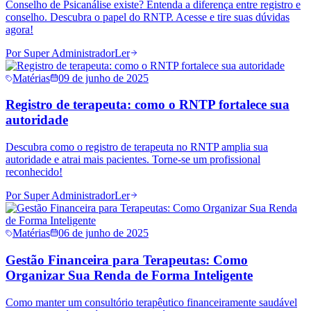
Conselho de Psicanálise existe? Entenda a diferença entre registro e
conselho. Descubra o papel do RNTP. Acesse e tire suas dúvidas
agora!
Por
Super Administrador
Ler
Matérias
09 de junho de 2025
Registro de terapeuta: como o RNTP fortalece sua
autoridade
Descubra como o registro de terapeuta no RNTP amplia sua
autoridade e atrai mais pacientes. Torne-se um profissional
reconhecido!
Por
Super Administrador
Ler
Matérias
06 de junho de 2025
Gestão Financeira para Terapeutas: Como
Organizar Sua Renda de Forma Inteligente
Como manter um consultório terapêutico financeiramente saudável