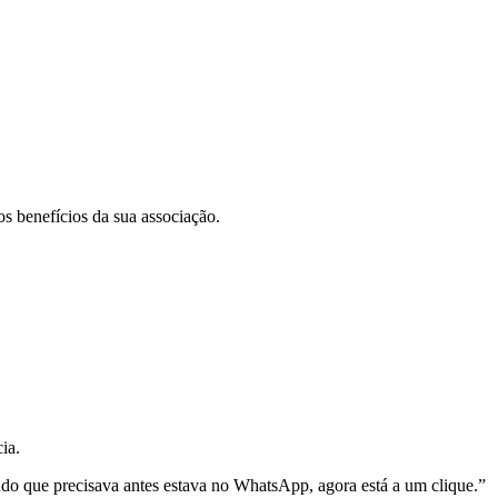
os benefícios da sua associação.
ia.
udo que precisava antes estava no WhatsApp, agora está a um clique.
”