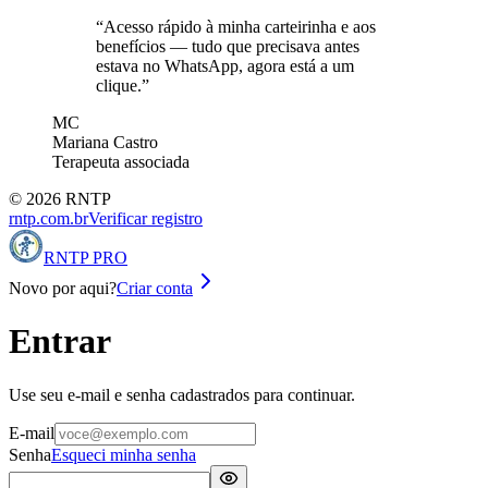
“
Acesso rápido à minha carteirinha e aos
benefícios — tudo que precisava antes
estava no WhatsApp, agora está a um
clique.
”
MC
Mariana Castro
Terapeuta associada
©
2026
RNTP
rntp.com.br
Verificar registro
RNTP PRO
Novo por aqui?
Criar conta
Entrar
Use seu e-mail e senha cadastrados para continuar.
E-mail
Senha
Esqueci minha senha